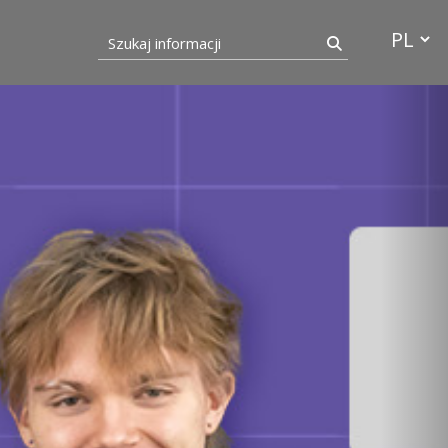
Przełącz
Szukaj informacji
Szukaj
Pok