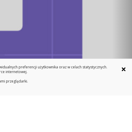
×
dualnych preferencji użytkownika oraz w celach statystycznych.
ce internetowej.
ami przeglądarki.
Umiędzynarodowienie
racy, staży i praktyk