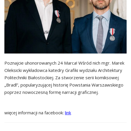
Poznajcie uhonorowanych 24 Marca! Wśród nich mgr. Marek
Oleksicki wykładowca katedry Grafiki wydziału Architektury
Politechniki Białostockiej. Za stworzenie serii komiksowej
„Bradl”, popularyzującej historię Powstania Warszawskiego
poprzez nowoczesną formę narracji graficznej.
więcej informacji na facebook:
link