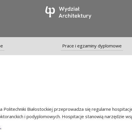
ne
Prace i egzaminy dyplomowe
 Politechniki Białostockiej przeprowadza się regularne hospitacj
ktoranckich i podyplomowych. Hospitacje stanowią narzędzie wspi
.