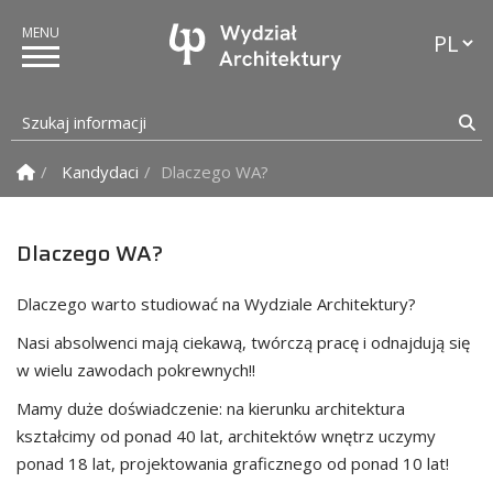
Przełąc
Szukaj informacji
Sz
Strona Główna
Kandydaci
Dlaczego WA?
Dlaczego WA?
Dlaczego warto studiować na Wydziale Architektury?
Nasi absolwenci mają ciekawą, twórczą pracę i odnajdują się
w wielu zawodach pokrewnych!!
Mamy duże doświadczenie: na kierunku architektura
kształcimy od ponad 40 lat, architektów wnętrz uczymy
ponad 18 lat, projektowania graficznego od ponad 10 lat!