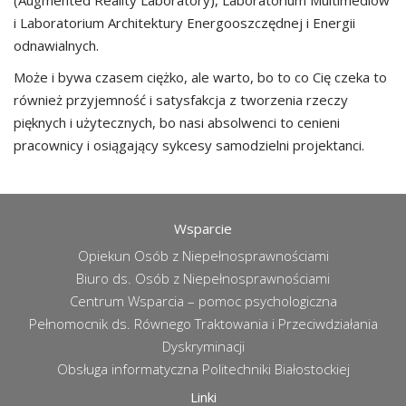
(Augmented Reality Laboratory), Laboratorium Multimediów
i Laboratorium Architektury Energooszczędnej i Energii
odnawialnych.
Może i bywa czasem ciężko, ale warto, bo to co Cię czeka to
również przyjemność i satysfakcja z tworzenia rzeczy
pięknych i użytecznych, bo nasi absolwenci to cenieni
pracownicy i osiągający sykcesy samodzielni projektanci.
Wsparcie
Opiekun Osób z Niepełnosprawnościami
Biuro ds. Osób z Niepełnosprawnościami
Centrum Wsparcia – pomoc psychologiczna
Pełnomocnik ds. Równego Traktowania i Przeciwdziałania
Dyskryminacji
Obsługa informatyczna Politechniki Białostockiej
Linki