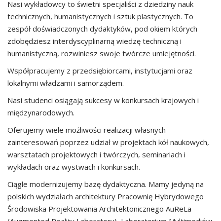
Nasi wykładowcy to świetni specjaliści z dziedziny nauk
technicznych, humanistycznych i sztuk plastycznych. To
zespół doświadczonych dydaktyków, pod okiem których
zdobędziesz interdyscyplinarną wiedzę techniczną i
humanistyczną, rozwiniesz swoje twórcze umiejętności.
Współpracujemy z przedsiębiorcami, instytucjami oraz
lokalnymi władzami i samorządem.
Nasi studenci osiągają sukcesy w konkursach krajowych i
międzynarodowych.
Oferujemy wiele możliwości realizacji własnych
zainteresowań poprzez udział w projektach kół naukowych,
warsztatach projektowych i twórczych, seminariach i
wykładach oraz wystwach i konkursach.
Ciągle modernizujemy bazę dydaktyczna. Mamy jedyną na
polskich wydziałach architektury Pracownię Hybrydowego
Środowiska Projektowania Architektonicznego AuReLa