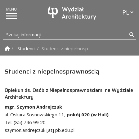
Przełąc
Szukaj informacji
Sz
Strona Główna
Studenci
Studenci z niepełnosprawnością
Studenci z niepełnosprawnością
Opiekun ds. Osób z Niepełnosprawnościami na Wydziale
Architektury
mgr. Szymon Andrejczuk
ul. Oskara Sosnowskiego 11,
pokój 020 (w Hali)
Tel. (85) 746 99 20
szymon.andrejczuk [at] pb.edu.pl