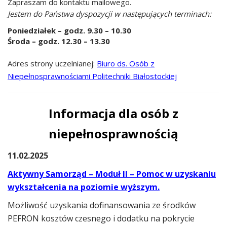
Zapraszam do kontaktu mailowego.
Jestem do Państwa dyspozycji w następujących terminach:
Poniedziałek – godz. 9.30 – 10.30
Środa – godz. 12.30 – 13.30
Adres strony uczelnianej:
Biuro ds. Osób z
Niepełnosprawnościami Politechniki Białostockiej
Informacja dla osób z
niepełnosprawnością
11.02.2025
Aktywny Samorząd – Moduł II – Pomoc w uzyskaniu
wykształcenia na poziomie wyższym.
Możliwość uzyskania dofinansowania ze środków
PEFRON kosztów czesnego i dodatku na pokrycie