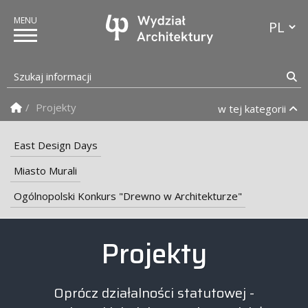
Przełącz
Szukaj informacji
Sz
Strona Główna
Projekty
w tej kategorii
East Design Days
Miasto Murali
Ogólnopolski Konkurs "Drewno w Architekturze"
Wydział Architektury PB
Projekty
Oprócz działalności statutowej -