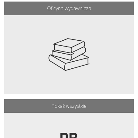
Oficyna wydawnicza
Pokaż wszystkie