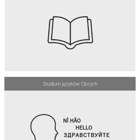
Studium Języków Obcych