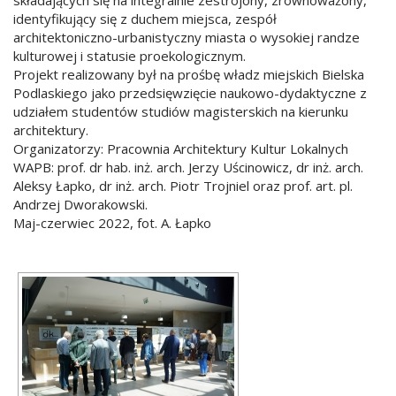
składających się na integralnie zestrojony, zrównoważony,
identyfikujący się z duchem miejsca, zespół
architektoniczno-urbanistyczny miasta o wysokiej randze
kulturowej i statusie proekologicznym.
Projekt realizowany był na prośbę władz miejskich Bielska
Podlaskiego jako przedsięwzięcie naukowo-dydaktyczne z
udziałem studentów studiów magisterskich na kierunku
architektury.
Organizatorzy: Pracownia Architektury Kultur Lokalnych
WAPB: prof. dr hab. inż. arch. Jerzy Uścinowicz, dr inż. arch.
Aleksy Łapko, dr inż. arch. Piotr Trojniel oraz prof. art. pl.
Andrzej Dworakowski.
Maj-czerwiec 2022, fot. A. Łapko