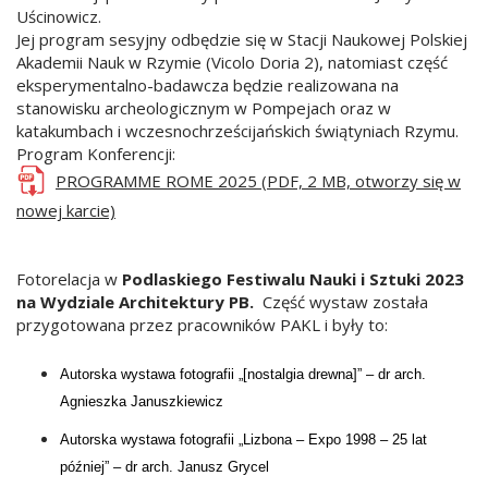
Uścinowicz.
Jej program sesyjny odbędzie się w Stacji Naukowej Polskiej
Akademii Nauk w Rzymie (Vicolo Doria 2), natomiast część
eksperymentalno-badawcza będzie realizowana na
stanowisku archeologicznym w Pompejach oraz w
katakumbach i wczesnochrześcijańskich świątyniach Rzymu.
Program Konferencji:
PROGRAMME ROME 2025 (PDF, 2 MB, otworzy się w
nowej karcie)
Fotorelacja w
Podlaskiego Festiwalu Nauki i Sztuki 2023
na Wydziale Architektury PB.
Część wystaw została
przygotowana przez pracowników PAKL i były to:
Autorska wystawa fotografii „
[nostalgia drewna]” – dr arch.
Agnieszka Januszkiewicz
Autorska wystawa fotografii „Lizbona – Expo 1998 – 25 lat
później” – dr arch. Janusz Grycel