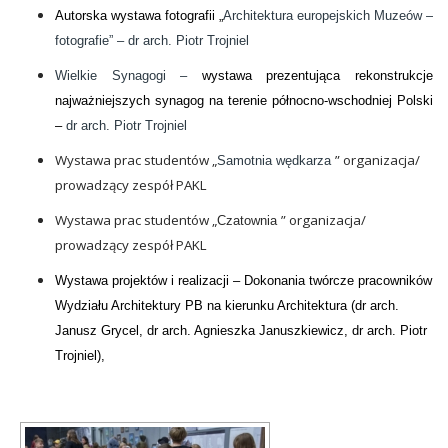
Autorska wystawa fotografii „
Architektura europejskich Muzeów –
fotografie” – dr arch. Piotr Trojniel
Wielkie Synagogi –
wystawa prezentująca rekonstrukcje
najważniejszych synagog na terenie północno-wschodniej Polski
–
dr arch. Piotr Trojniel
Wystawa prac studentów „
” organizacja/
Samotnia wędkarza
prowadzący zespół PAKL
Wystawa prac studentów „
” organizacja/
Czatownia
prowadzący zespół PAKL
Wystawa projektów i realizacji – Dokonania twórcze pracowników
Wydziału Architektury PB na kierunku Architektura (
dr arch.
Janusz Grycel, dr arch. Agnieszka Januszkiewicz, dr arch. Piotr
Trojniel),