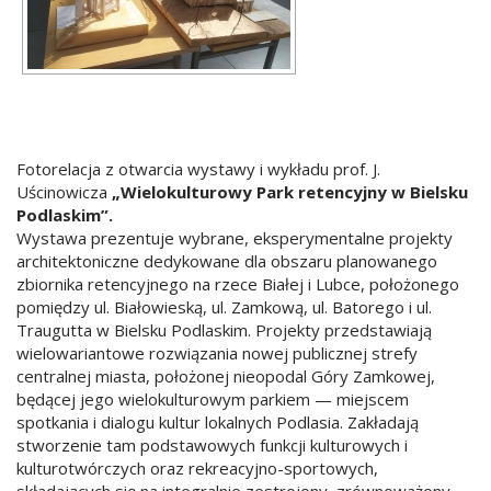
Fotorelacja z otwarcia wystawy i wykładu prof. J.
Uścinowicza
„Wielokulturowy Park retencyjny w Bielsku
Podlaskim”.
Wystawa prezentuje wybrane, eksperymentalne projekty
architektoniczne dedykowane dla obszaru planowanego
zbiornika retencyjnego na rzece Białej i Lubce, położonego
pomiędzy ul. Białowieską, ul. Zamkową, ul. Batorego i ul.
Traugutta w Bielsku Podlaskim. Projekty przedstawiają
wielowariantowe rozwiązania nowej publicznej strefy
centralnej miasta, położonej nieopodal Góry Zamkowej,
będącej jego wielokulturowym parkiem — miejscem
spotkania i dialogu kultur lokalnych Podlasia. Zakładają
stworzenie tam podstawowych funkcji kulturowych i
kulturotwórczych oraz rekreacyjno-sportowych,