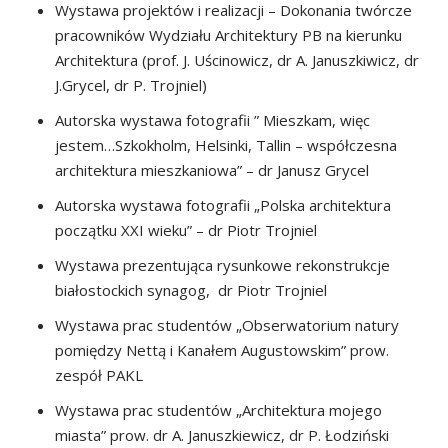
Wystawa projektów i realizacji – Dokonania twórcze
pracowników Wydziału Architektury PB na kierunku
Architektura (prof. J. Uścinowicz, dr A. Januszkiwicz, dr
J.Grycel, dr P. Trojniel)
Autorska wystawa fotografii ” Mieszkam, więc
jestem…Szkokholm, Helsinki, Tallin – współczesna
architektura mieszkaniowa” – dr Janusz Grycel
Autorska wystawa fotografii „Polska architektura
początku XXI wieku” – dr Piotr Trojniel
Wystawa prezentująca rysunkowe rekonstrukcje
białostockich synagog, dr Piotr Trojniel
Wystawa prac studentów „Obserwatorium natury
pomiędzy Nettą i Kanałem Augustowskim” prow.
zespół PAKL
Wystawa prac studentów „Architektura mojego
miasta” prow. dr A. Januszkiewicz, dr P. Łodziński