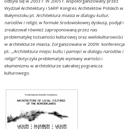
odbyła się w 2003 r. W 2005 r. współorganizowany przez
Wydział Architektury i SARP Kongres Architektów Polskich w
Białymstoku pt.
Architektura miasta w dialogu kultur,
narodów i religii
, w formule środowiskowej dyskusji, podjął i
zrealizował również zaproponowaną przez nas
problematykę tożsamości kulturowej oraz wielokulturowości
w architekturze miasta. Zorganizowana w 2009r. konferencja
pt.:
„Architektura miejsc kultu i pamięci w dialogu narodów i
religii”
dotyczyła problematyki wymiany wartości i
ekumenizmu w architekturze sakralnej pogranicza
kulturowego.