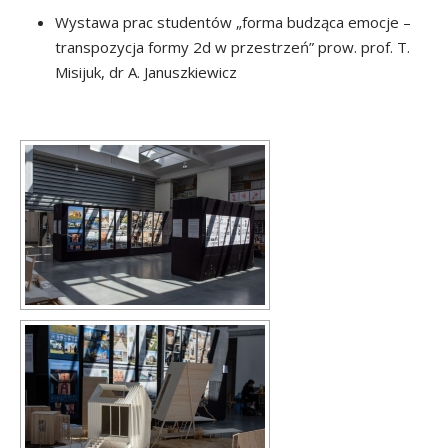
Wystawa prac studentów „forma budząca emocje –
transpozycja formy 2d w przestrzeń” prow. prof. T.
Misijuk, dr A. Januszkiewicz