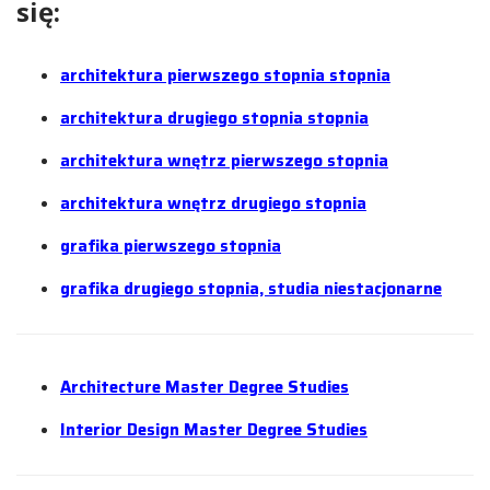
się:
architektura pierwszego stopnia stopnia
architektura drugiego stopnia stopnia
architektura wnętrz pierwszego stopnia
architektura wnętrz drugiego stopnia
grafika pierwszego stopnia
grafika drugiego stopnia, studia niestacjonarne
Architecture Master Degree Studies
Interior Design Master Degree Studies