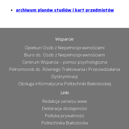
archiwum planów studiów i kart przedmiotów
Wsparcie
Opiekun Osób z Niepełnosprawnościami
Biuro ds. Osób z Niepełnosprawnościami
Centrum Wsparcia – pomoc psychologiczna
Pełnomocnik ds. Równego Traktowania i Przeciwdziałania
Dyskryminacji
Obsługa informatyczna Politechniki Białostockiej
Linki
Redakcja serwisu www
Deklaracja dostępności
Polityka prywatności
Politechnika Białostocka