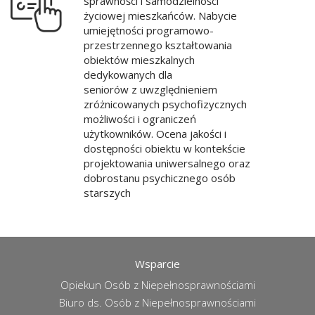
sprawności i samodzielności
życiowej mieszkańców. Nabycie
umiejętności programowo-
przestrzennego kształtowania
obiektów mieszkalnych
dedykowanych dla
seniorów z uwzględnieniem
zróżnicowanych psychofizycznych
możliwości i ograniczeń
użytkowników. Ocena jakości i
dostępności obiektu w kontekście
projektowania uniwersalnego oraz
dobrostanu psychicznego osób
starszych
Wsparcie
Opiekun Osób z Niepełnosprawnościami
Biuro ds. Osób z Niepełnosprawnościami