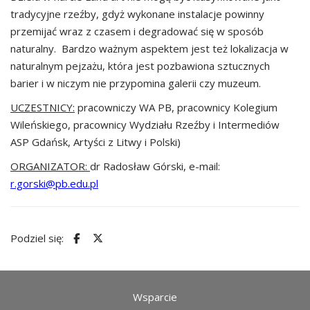
tradycyjne rzeźby, gdyż wykonane instalacje powinny
przemijać wraz z czasem i degradować się w sposób
naturalny. Bardzo ważnym aspektem jest też lokalizacja w
naturalnym pejzażu, która jest pozbawiona sztucznych
barier i w niczym nie przypomina galerii czy muzeum.
UCZESTNICY:
pracowniczy WA PB, pracownicy Kolegium
Wileńskiego, pracownicy Wydziału Rzeźby i Intermediów
ASP Gdańsk, Artyści z Litwy i Polski)
ORGANIZATOR:
dr Radosław Górski, e-mail:
r.gorski@pb.edu.pl
Podziel się:
Wsparcie