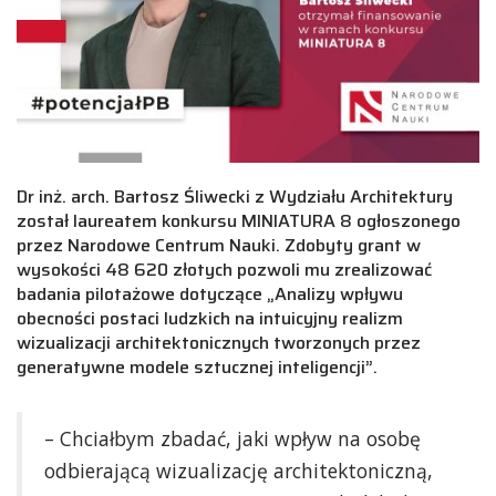
Dr inż. arch. Bartosz Śliwecki z Wydziału Architektury
został laureatem konkursu MINIATURA 8 ogłoszonego
przez Narodowe Centrum Nauki. Zdobyty grant w
wysokości 48 620 złotych pozwoli mu zrealizować
badania pilotażowe dotyczące „Analizy wpływu
obecności postaci ludzkich na intuicyjny realizm
wizualizacji architektonicznych tworzonych przez
generatywne modele sztucznej inteligencji”.
– Chciałbym zbadać, jaki wpływ na osobę
odbierającą wizualizację architektoniczną,