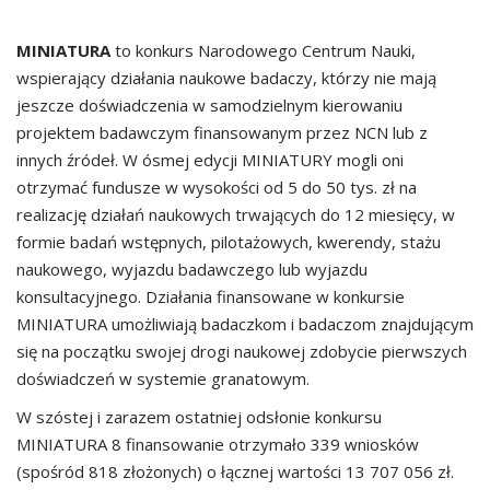
MINIATURA
to konkurs Narodowego Centrum Nauki,
wspierający działania naukowe badaczy, którzy nie mają
jeszcze doświadczenia w samodzielnym kierowaniu
projektem badawczym finansowanym przez NCN lub z
innych źródeł. W ósmej edycji MINIATURY mogli oni
otrzymać fundusze w wysokości od 5 do 50 tys. zł na
realizację działań naukowych trwających do 12 miesięcy, w
formie badań wstępnych, pilotażowych, kwerendy, stażu
naukowego, wyjazdu badawczego lub wyjazdu
konsultacyjnego. Działania finansowane w konkursie
MINIATURA umożliwiają badaczkom i badaczom znajdującym
się na początku swojej drogi naukowej zdobycie pierwszych
doświadczeń w systemie granatowym.
W szóstej i zarazem ostatniej odsłonie konkursu
MINIATURA 8 finansowanie otrzymało 339 wniosków
(spośród 818 złożonych) o łącznej wartości 13 707 056 zł.