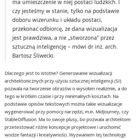
ma umieszczenie w niej postaci ludzkich. I
czy jesteśmy w stanie, tylko na podstawie
doboru wizerunku i układu postaci,
przekonać odbiorcę, że dana wizualizacja
jest prawdziwa, a nie „stworzona” przez
sztuczną inteligencję – mówi dr inż. arch.
Bartosz Śliwecki.
Dlaczego jest to istotne? Generowanie wizualizacji
architektonicznych przy użyciu sztucznej inteligencji (SI)
pozwala na tworzenie obrazów o wysokim realizmie, a do
tego w krótkim czasie i przy minimalnych kosztach. Na
podstawie opisów tekstowych można takie wizualizacje
wygenerować przy pomocy narzędzi, m.in. MidJourney, czy
StableDiffusion. Ma to swoje plusy, bo pozwala architektom
przetestować różne koncepcje projektowe i uruchomić
wodze fantazji i kreatywności. Wyzwaniem tej technologii