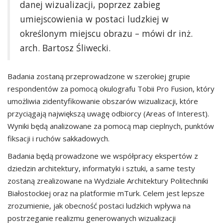
danej wizualizacji, poprzez zabieg
umiejscowienia w postaci ludzkiej w
określonym miejscu obrazu – mówi dr inż.
arch. Bartosz Śliwecki.
Badania zostaną przeprowadzone w szerokiej grupie
respondentów za pomocą okulografu Tobii Pro Fusion, który
umożliwia zidentyfikowanie obszarów wizualizacji, które
przyciągają największą uwagę odbiorcy (Areas of Interest).
Wyniki będą analizowane za pomocą map cieplnych, punktów
fiksacji i ruchów sakkadowych.
Badania będą prowadzone we współpracy ekspertów z
dziedzin architektury, informatyki i sztuki, a same testy
zostaną zrealizowane na Wydziale Architektury Politechniki
Białostockiej oraz na platformie mTurk. Celem jest lepsze
zrozumienie, jak obecność postaci ludzkich wpływa na
postrzeganie realizmu generowanych wizualizacji