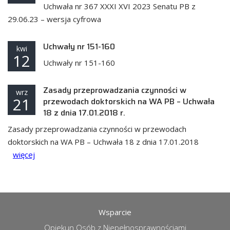
Uchwała nr 367 XXXI XVI 2023 Senatu PB z
29.06.23 – wersja cyfrowa
Uchwały nr 151-160
kwi
12
Uchwały nr 151-160
Zasady przeprowadzania czynności w
wrz
21
przewodach doktorskich na WA PB – Uchwała
18 z dnia 17.01.2018 r.
Zasady przeprowadzania czynności w przewodach
doktorskich na WA PB – Uchwała 18 z dnia 17.01.2018
więcej
Wsparcie
Opiekun Osób z Niepełnosprawnościami