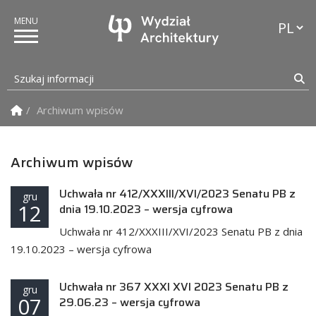
Przełąc
Szukaj informacji
Sz
Strona Główna
Archiwum wpisów
Archiwum wpisów
Uchwała nr 412/XXXIII/XVI/2023 Senatu PB z
gru
12
dnia 19.10.2023 – wersja cyfrowa
Uchwała nr 412/XXXIII/XVI/2023 Senatu PB z dnia
19.10.2023 – wersja cyfrowa
Uchwała nr 367 XXXI XVI 2023 Senatu PB z
gru
07
29.06.23 – wersja cyfrowa