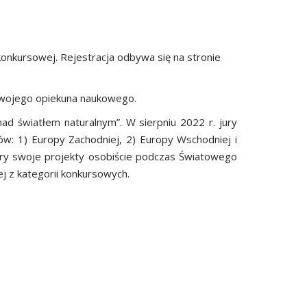
konkursowej. Rejestracja odbywa się na stronie
 swojego opiekuna naukowego.
d światłem naturalnym”. W sierpniu 2022 r. jury
w: 1) Europy Zachodniej, 2) Europy Wschodniej i
 jury swoje projekty osobiście podczas Światowego
j z kategorii konkursowych.