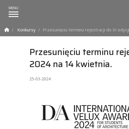
Strona Główna
Konkursy
Przesunięciu terminu rejestracji do XI edyc
Przesunięciu terminu rej
2024 na 14 kwietnia.
25-03-2024