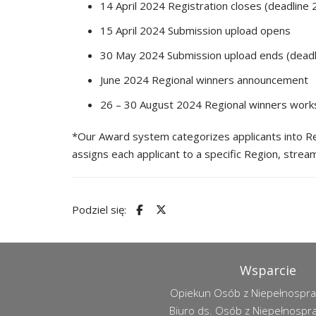
14 April 2024 Registration closes (deadline
15 April 2024 Submission upload opens
30 May 2024 Submission upload ends (dead
June 2024 Regional winners announcement
26 – 30 August 2024 Regional winners works
*Our Award system categorizes applicants into Reg
assigns each applicant to a specific Region, stream
Podziel się:
Wsparcie
Opiekun Osób z Niepełnospr
Biuro ds. Osób z Niepełnospr