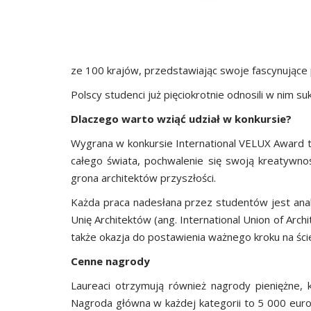
ze 100 krajów, przedstawiając swoje fascynujące 
Polscy studenci już pięciokrotnie odnosili w nim su
Dlaczego warto wziąć udział w konkursie?
Wygrana w konkursie International VELUX Award t
całego świata, pochwalenie się swoją kreatywno
grona architektów przyszłości.
Każda praca nadesłana przez studentów jest ana
Unię Architektów (ang. International Union of Arc
także okazja do postawienia ważnego kroku na śc
Cenne nagrody
Laureaci otrzymują również nagrody pieniężne, 
Nagroda główna w każdej kategorii to 5 000 euro