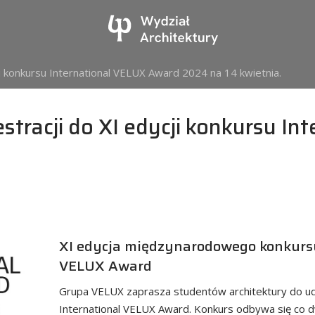
ji konkursu International VELUX Award 2024 na 14 kwietnia.
estracji do XI edycji konkursu I
XI edycja międzynarodowego konkursu
VELUX Award
Grupa VELUX zaprasza studentów architektury do ud
International VELUX Award. Konkurs odbywa się co d