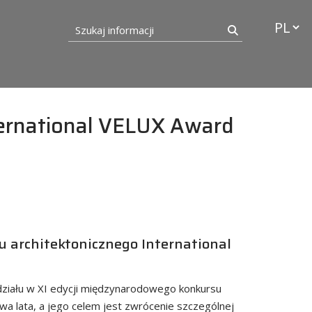
Przełąc
Szukaj informacji
Szukaj
nternational VELUX Award
 architektonicznego International
ziału w XI edycji międzynarodowego konkursu
wa lata, a jego celem jest zwrócenie szczególnej