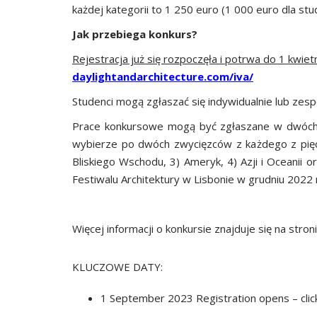
każdej kategorii to 1 250 euro (1 000 euro dla stu
Jak przebiega konkurs?
Rejestracja już się rozpoczęła i potrwa do 1 kwiet
daylightandarchitecture.com/iva/
Studenci mogą zgłaszać się indywidualnie lub zes
Prace konkursowe mogą być zgłaszane w dwóch ka
wybierze po dwóch zwycięzców z każdego z pięci
Bliskiego Wschodu, 3) Ameryk, 4) Azji i Oceanii 
Festiwalu Architektury w Lisbonie w grudniu 2022
Więcej informacji o konkursie znajduje się na stron
KLUCZOWE DATY:
1 September 2023 Registration opens – cli