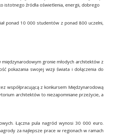
ko istotnego źródła oświetlenia, energii, dobrego
ział ponad 10 000 studentów z ponad 800 uczelni,
a w międzynarodowym gronie młodych architektów z
ć pokazania swojej wizji świata i dołączenia do
przez współpracującą z konkursem Międzynarodową
dytorium architektów to niezapomniane przeżycie, a
ukowych. Łączna pula nagród wynosi 30 000 euro.
 nagrody za najlepsze prace w regionach w ramach