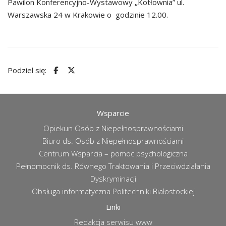
Pawilon Konferencyjno-Wystawowy „Kotłownia” ul.
Warszawska 24 w Krakowie o godzinie 12.00.
Podziel się:
Wsparcie
Opiekun Osób z Niepełnosprawnościami
Biuro ds. Osób z Niepełnosprawnościami
Centrum Wsparcia – pomoc psychologiczna
Pełnomocnik ds. Równego Traktowania i Przeciwdziałania
Dyskryminacji
Obsługa informatyczna Politechniki Białostockiej
Linki
Redakcja serwisu www