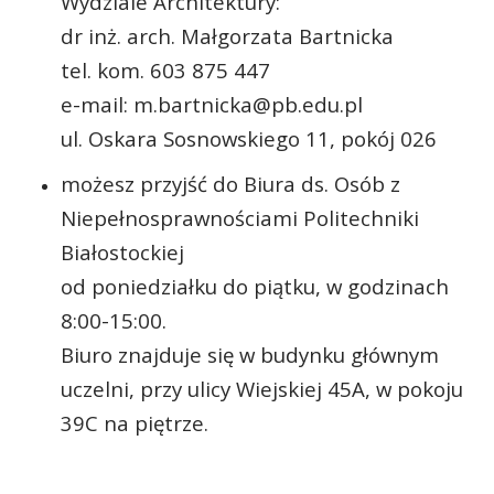
Wydziale Architektury:
dr inż. arch. Małgorzata Bartnicka
tel. kom. 603 875 447
e-mail: m.bartnicka@pb.edu.pl
ul. Oskara Sosnowskiego 11, pokój 026
możesz przyjść do Biura ds. Osób z
Niepełnosprawnościami Politechniki
Białostockiej
od poniedziałku do piątku, w godzinach
8:00-15:00.
Biuro znajduje się w budynku głównym
uczelni, przy ulicy Wiejskiej 45A, w pokoju
39C na piętrze.