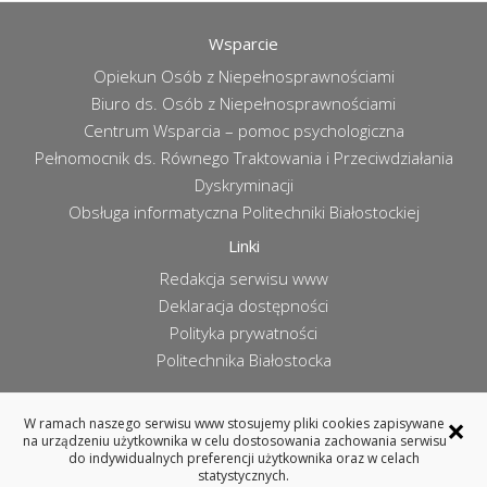
Wsparcie
Opiekun Osób z Niepełnosprawnościami
Biuro ds. Osób z Niepełnosprawnościami
Centrum Wsparcia – pomoc psychologiczna
Pełnomocnik ds. Równego Traktowania i Przeciwdziałania
Dyskryminacji
Obsługa informatyczna Politechniki Białostockiej
Linki
Redakcja serwisu www
Deklaracja dostępności
Polityka prywatności
Politechnika Białostocka
×
W ramach naszego serwisu www stosujemy pliki cookies zapisywane
na urządzeniu użytkownika w celu dostosowania zachowania serwisu
WYDZIAŁ ARCHITEKTURY
do indywidualnych preferencji użytkownika oraz w celach
POLITECHNIKA BIAŁOSTOCKA
statystycznych.