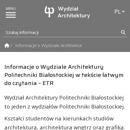
Przełąc
Szukaj informacji
Sz
Strona Główna
Informacje o Wydziale Architektury Politechniki Białostoc
Informacje o Wydziale Architektury
Politechniki Białostockiej w tekście łatwym
do czytania – ETR
Wydział Architektury Politechniki Białostockiej
to jeden z wydziałów Politechniki Białostockiej.
Kształci studentów na kierunkach studiów
architektura, architektura wnętrz oraz grafika.