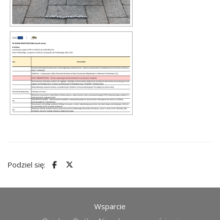
Podziel się:
Wsparcie