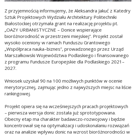
Z przyjemnością informujemy, że Aleksandra Jakuć z Katedry
Sztuk Projektowych Wydziału Architektury Politechniki
Białostockiej otrzymała grant na realizację projektu pt.
„OAZY URBANISTYCZNE – Donice wspierające
bioróżnorodność w przestrzeni miejskiej”. Projekt został
wysoko oceniony w ramach Funduszu Grantowego
„Współpraca nauka–biznes”, prowadzonego przez Urząd
Marszałkowski Województwa Podlaskiego i finansowanego
z programu Fundusze Europejskie dla Podlaskiego 2021–
2027.
Wniosek uzyskał 90 na 100 możliwych punktów w ocenie
merytorycznej, zajmując jedno z najwyższych miejsc na liście
rankingowej.
Projekt opiera się na wcześniejszych pracach projektowych
– pierwsza wersja donic została już sprototypowana.
Obecny etap ma charakter badawczo-rozwojowy i będzie
koncentrował się na optymalizacji i udoskonalaniu rozwiązań
oraz na analizie wpływu donic na wzrost bioróżnorodności w