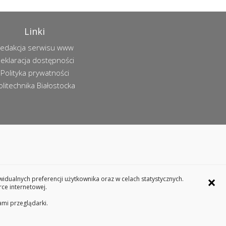
Linki
edakcja serwisu www
eklaracja dostępności
Polityka prywatności
olitechnika Białostocka
×
dualnych preferencji użytkownika oraz w celach statystycznych.
ce internetowej.
ami przeglądarki.