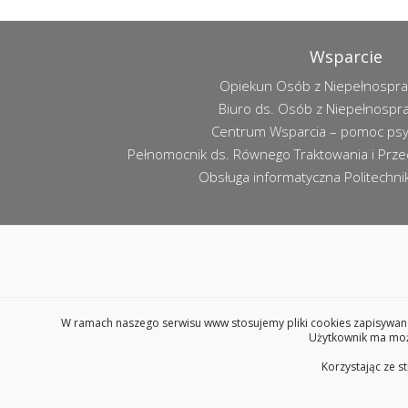
Wsparcie
Opiekun Osób z Niepełnospr
Biuro ds. Osób z Niepełnospr
Centrum Wsparcia – pomoc psy
Pełnomocnik ds. Równego Traktowania i Przec
Obsługa informatyczna Politechniki
W ramach naszego serwisu www stosujemy pliki cookies zapisywane
Użytkownik ma możl
Korzystając ze s