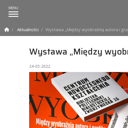
Strona Główna
Aktualności
Wystawa „Między wyobraźnią autora i graf
Wystawa „Między wyobraź
24-05-2022