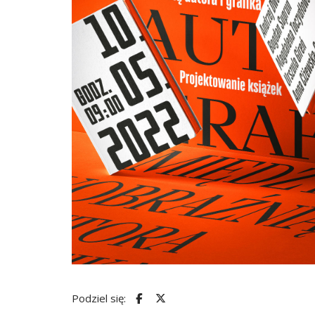
Podziel się: