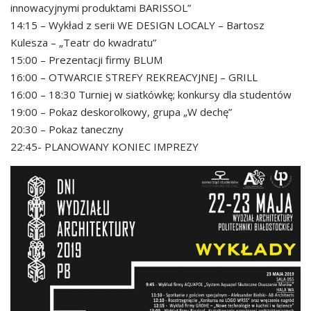
innowacyjnymi produktami BARISSOL”
14:15 – Wykład z serii WE DESIGN LOCALY – Bartosz
Kulesza – „Teatr do kwadratu”
15:00 – Prezentacji firmy BLUM
16:00 – OTWARCIE STREFY REKREACYJNEJ – GRILL
16:00 – 18:30 Turniej w siatkówkę; konkursy dla studentów
19:00 – Pokaz deskorolkowy, grupa „W dechę”
20:30 – Pokaz taneczny
22:45- PLANOWANY KONIEC IMPREZY