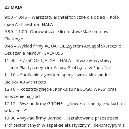
23 MAJA
9:00 -10:45 – Warsztaty architektoniczne dla dzieci – Koło
mała Architektura- HALA
9:30 -11:00- Oprowadzanie licealistów/Marshmallow
Challenge
9:45 – Wykład firmy AQUAPOL „System Aquapol Skuteczne
Osuszanie Murów”- SALA 055
11:00 – CZĘŚĆ OFICJALNA – HALA – otwarcie wystawy
Liceum Plastycznego im. Artura Grottgera w Supraślu
11:10 – Spotkanie z gościem specjalnym – Aleksander
Bielski- AB Architects
12:10 – Rozstrzygnięcie „Konkursu na LOGO WRSS” oraz
wręczenie nagród.
12:15 – Wykład firmy GROHE – „Nowe technologie w kuchni i
w łazience”
13:00 – Wykład firmy Barrisol „Kształtowanie przestrzeni
architektonicznych w aspekcie akustycznym i dekoracyjnym z