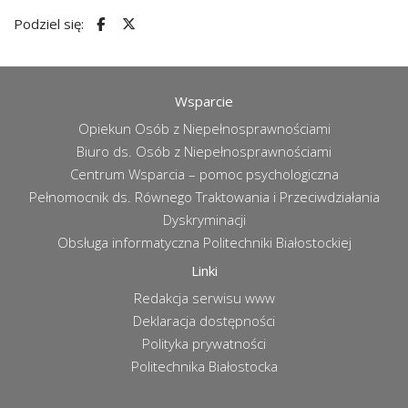
Podziel się:
Wsparcie
Opiekun Osób z Niepełnosprawnościami
Biuro ds. Osób z Niepełnosprawnościami
Centrum Wsparcia – pomoc psychologiczna
Pełnomocnik ds. Równego Traktowania i Przeciwdziałania
Dyskryminacji
Obsługa informatyczna Politechniki Białostockiej
Linki
Redakcja serwisu www
Deklaracja dostępności
Polityka prywatności
Politechnika Białostocka