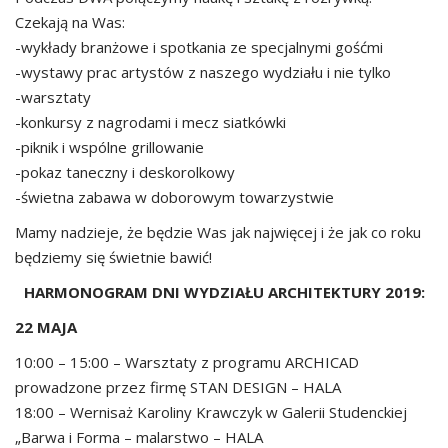
Czekają na Was:
-wykłady branżowe i spotkania ze specjalnymi gośćmi
-wystawy prac artystów z naszego wydziału i nie tylko
-warsztaty
-konkursy z nagrodami i mecz siatkówki
-piknik i wspólne grillowanie
-pokaz taneczny i deskorolkowy
-świetna zabawa w doborowym towarzystwie
Mamy nadzieje, że będzie Was jak najwięcej i że jak co roku
będziemy się świetnie bawić!
HARMONOGRAM DNI WYDZIAŁU ARCHITEKTURY 2019:
22 MAJA
10:00 – 15:00 – Warsztaty z programu ARCHICAD
prowadzone przez firmę STAN DESIGN – HALA
18:00 – Wernisaż Karoliny Krawczyk w Galerii Studenckiej
„Barwa i Forma – malarstwo – HALA